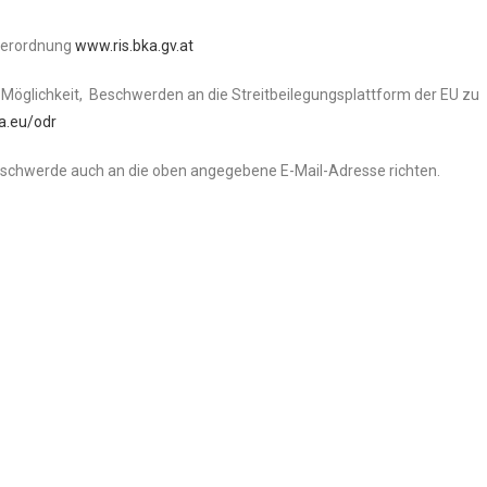
verordnung
www.ris.bka.gv.at
Möglichkeit, Beschwerden an die Streitbeilegungsplattform der EU zu
pa.eu/odr
Beschwerde auch an die oben angegebene E-Mail-Adresse richten.