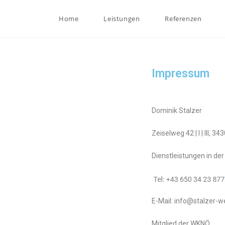
Home
Leistungen
Referenzen
Impressum
Dominik Stalzer
Zeiselweg 42 | I | III, 34
Dienstleistungen in d
E-Mail: info@stalzer-w
Mitglied der WKNÖ