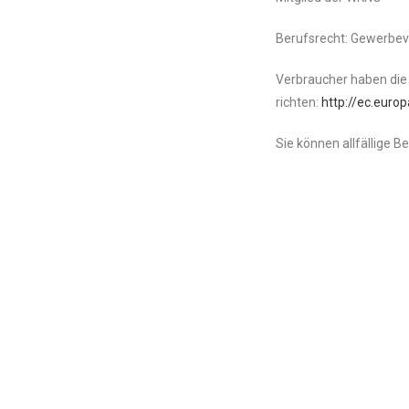
Berufsrecht: Gewerbe
Verbraucher haben die 
richten:
http://ec.euro
Sie können allfällige 